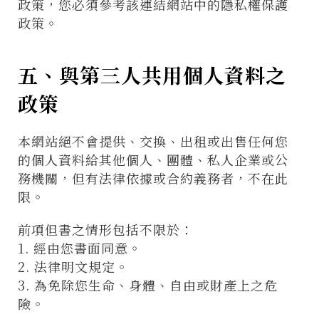
政策，您必須參考該連結網站中的隱私權保護
政策。
五、與第三人共用個人資料之
僅必需的
Cookies
同意
政策
本網站絕不會提供、交換、出租或出售任何您
的個人資料給其他個人、團體、私人企業或公
務機關，但有法律依據或合約義務者，不在此
限。
前項但書之情形包括不限於：
1. 經由您書面同意。
2. 法律明文規定。
3. 為免除您生命、身體、自由或財產上之危
險。